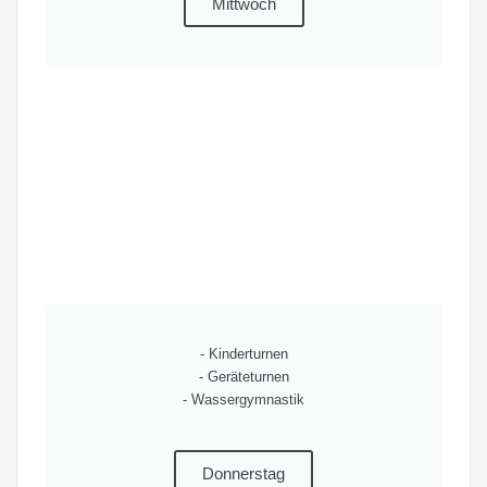
Mittwoch
- Kinderturnen
- Geräteturnen
- Wassergymnastik
Donnerstag