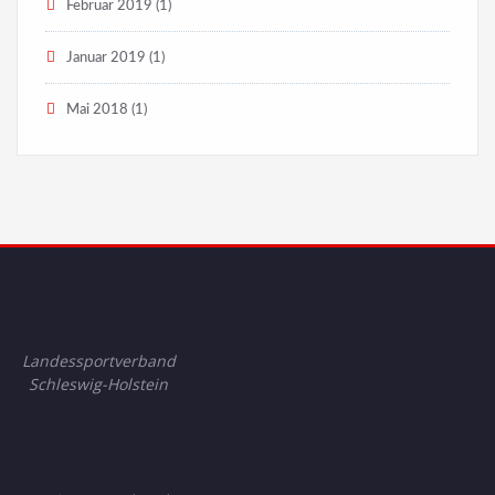
Februar 2019
(1)
Januar 2019
(1)
Mai 2018
(1)
Landessportverband
Schleswig-Holstein