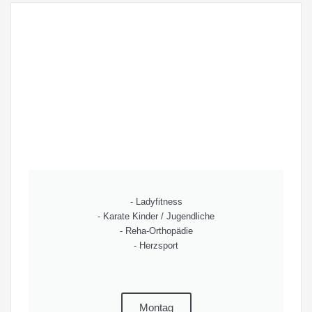
- Ladyfitness
- Karate Kinder / Jugendliche
- Reha-Orthopädie
- Herzsport
Montag