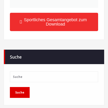
Sportliches Gesamtangebot zum
Download
Suche