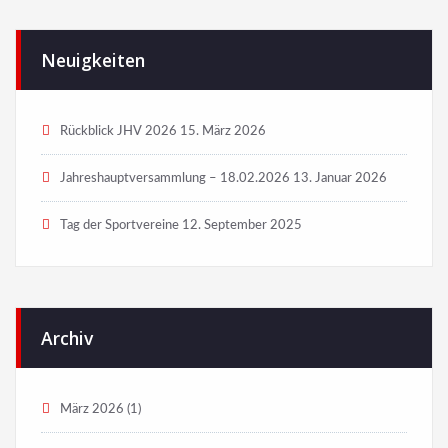
Neuigkeiten
Rückblick JHV 2026
15. März 2026
Jahreshauptversammlung – 18.02.2026
13. Januar 2026
Tag der Sportvereine
12. September 2025
Archiv
März 2026
(1)