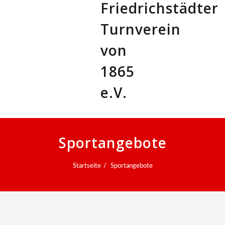
Sportangebote
Startseite
Sportangebote