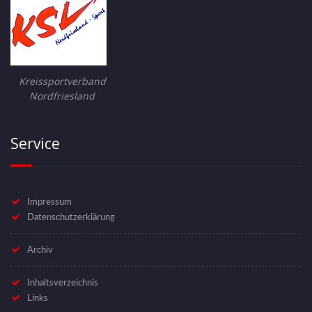
Kreissportverband
Nordfriesland
Service
Impressum
Datenschutzerklärung
Archiv
Inhaltsverzeichnis
Links