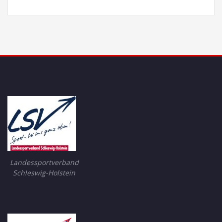
Landessportverband
Schleswig-Holstein