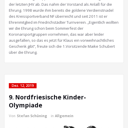
der letzten JHV ab. Das nahm der Vorstand als Anlaß für die
Ehrung. 1998 wurde ihm bereits die goldene Verdienstnadel
des Kreissportverband NF überreicht und seit 2011 ist er
Ehrenmitglied im Friedrichstädter Turnverein. „Eigentlich wollten
wir die Ehrung schon beim Sommerfest der
Koronarsportgruppen vornehmen, das war aber leider
ausgefallen, so das es jetzt für Klaus ein vorweihnachtliches
Geschenk gibt“, freute sich die 1.Vorsitzende Maike Schubert
über die Ehrung.
Dez. 12, 2019
9. Nordfriesische Kinder-
Olympiade
Von
Stefan Schüning
in
Allgemein