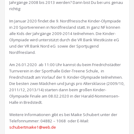
Jahrgänge 2008 bis 2013 werden? Dann bist Du bei uns genau
richtig:
Im Januar 2020 findet die 9. Nordfriesische Kinder-Olympiade
in 20 Sportvereinen in Nordfriesland statt. In ganz NF können
alle Kids der Jahrgänge 2009-2014 teilnehmen. Die Kinder-
Olympiade wird unterstützt durch die VR Bank Westküste eG
und der VR Bank Nord eG sowie der Sportjugend
Nordfriesland.
Am 26.01.2020 ab 11:00 Uhr kannst du beim Friedrichstädter
Turnverein in der Sporthalle Eider-Treene Schule, in
Friedrichstadt am Vorlauf der 9. Kinder-Olympiade teilnehmen.
Die besten zwei Mädchen und Jungs pro Altersklasse (2009/10,
2011/12, 2013/14) starten dann beim großen Kinder-
Olympiade Finale am 08.02.2020 in der Harald-Nommensen-
Halle in Bredstedt.
Weitere Informationen gibt es bei Maike Schubert unter der
Telefonnummer: 04882 – 1068 oder E-Mail:
schubertmaike1@web.de