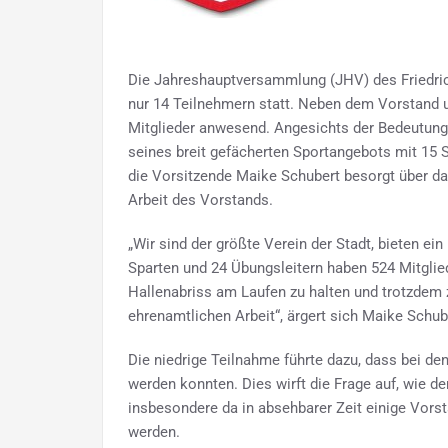
Die Jahreshauptversammlung (JHV) des Friedrich
nur 14 Teilnehmern statt. Neben dem Vorstand u
Mitglieder anwesend. Angesichts der Bedeutung
seines breit gefächerten Sportangebots mit 15 
die Vorsitzende Maike Schubert besorgt über da
Arbeit des Vorstands.
„Wir sind der größte Verein der Stadt, bieten ei
Sparten und 24 Übungsleitern haben 524 Mitglie
Hallenabriss am Laufen zu halten und trotzdem z
ehrenamtlichen Arbeit“, ärgert sich Maike Schub
Die niedrige Teilnahme führte dazu, dass bei d
werden konnten. Dies wirft die Frage auf, wie de
insbesondere da in absehbarer Zeit einige Vors
werden.