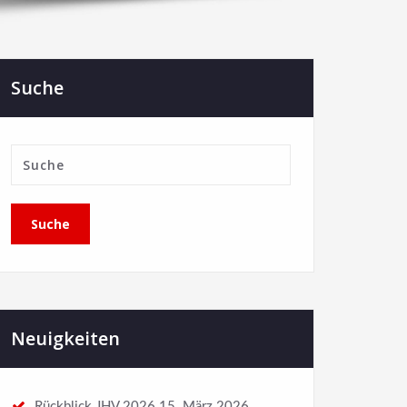
Suche
Neuigkeiten
Rückblick JHV 2026
15. März 2026