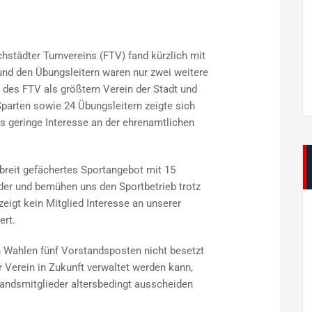
städter Turnvereins (FTV) fand kürzlich mit
nd den Übungsleitern waren nur zwei weitere
 des FTV als größtem Verein der Stadt und
Sparten sowie 24 Übungsleitern zeigte sich
s geringe Interesse an der ehrenamtlichen
n breit gefächertes Sportangebot mit 15
der und bemühen uns den Sportbetrieb trotz
eigt kein Mitglied Interesse an unserer
ert.
en Wahlen fünf Vorstandsposten nicht besetzt
r Verein in Zukunft verwaltet werden kann,
tandsmitglieder altersbedingt ausscheiden