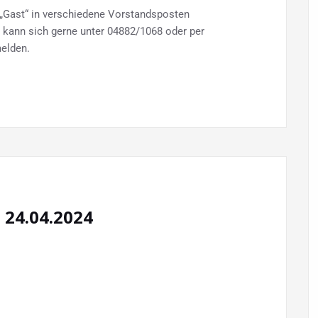
s „Gast“ in verschiedene Vorstandsposten
t, kann sich gerne unter 04882/1068 oder per
elden.
24.04.2024