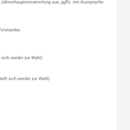
r Jahreshauptversammlung aus, ggfls. mit Aussprache.
 Vorstandes
sich wieder zur Wahl)
llt sich wieder zur Wahl)