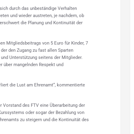
 sich durch das unbeständige Verhalten
treten und wieder austreten, je nachdem, ob
erschwert die Planung und Kontinuität der
en Mitgliedsbeitrags von 5 Euro für Kinder, 7
 der den Zugang zu fast allen Sparten
und Unterstützung seitens der Mitglieder.
ter über mangelnden Respekt und
liert die Lust am Ehrenamt“, kommentierte
r Vorstand des FTV eine Überarbeitung der
 Kurssystems oder sogar der Bezahlung von
Ehrenamts zu steigern und die Kontinuität des