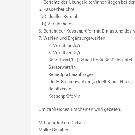
Berichte der Übungsleiter/innen liegen bei de
5. Kassenberichte
a) ideeller Bereich
b) Vereinsheim
6. Bericht der Kassenprüfer mit Entlastung des
7. Wahlen und Ergänzungswahlen
2. Vorsitzende/r
3. Vorsitzende/r
Schriftwart/in (aktuell Edda Schüning, stellt 
Gerätewart/in
Reha-Sportbeauftrage/r
stellv. Kassenwart/in (aktuell Klaus Hüve, ste
Beisitzer/in
Kassenprüfer/in
Um zahlreiches Erscheinen wird gebeten.
Mit sportlichen Grüßen
Maike Schubert