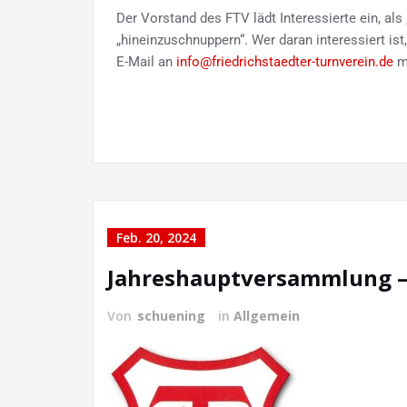
Der Vorstand des FTV lädt Interessierte ein, al
„hineinzuschnuppern“. Wer daran interessiert is
E-Mail an
info@friedrichstaedter-turnverein.de
m
Feb. 20, 2024
Jahreshauptversammlung – 
Von
schuening
in
Allgemein