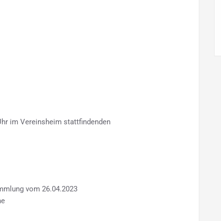
hr im Vereinsheim stattfindenden
ammlung vom 26.04.2023
he