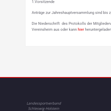
1.Vorsitzende
Anträge zur Jahreshauptversammlung sind bis z
Die Niederschrift des Protokolls der Mitglied
Vereinsheim aus oder kann
hier
heruntergeladen
Landessportverband
Schleswig-Holstein